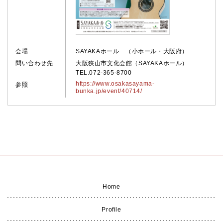
会場
SAYAKAホール （小ホール・大阪府）
問い合わせ先
大阪狭山市文化会館（SAYAKAホール）
TEL.072-365-8700
https://www.osakasayama-
参照
bunka.jp/event/40714/
Home
Profile