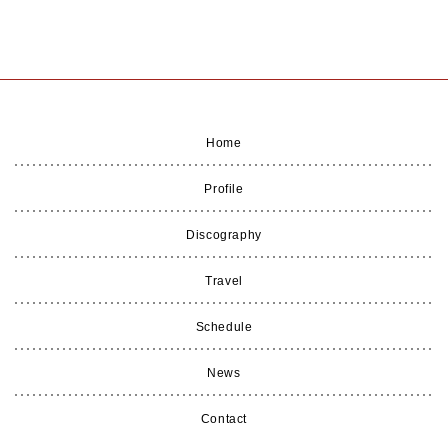
Home
Profile
Discography
Travel
Schedule
News
Contact