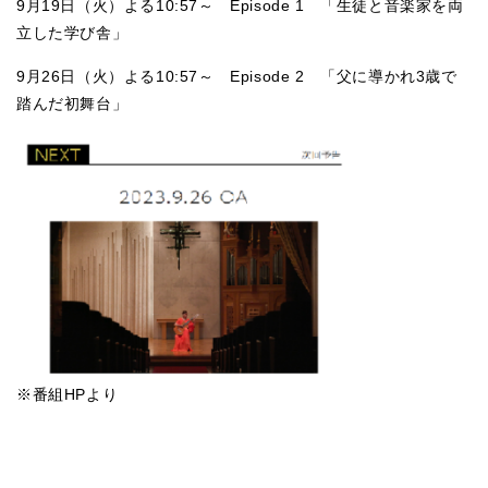
9月19日（火）よる10:57～ Episode 1 「生徒と音楽家を両
立した学び舎」
9月26日（火）よる10:57～ Episode 2 「父に導かれ3歳で
踏んだ初舞台」
※番組HPより