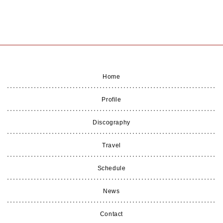
Home
Profile
Discography
Travel
Schedule
News
Contact