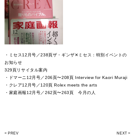
・ミセス12月号／238頁ザ・ギンザ✕ミセス：特別イベントの
お知らせ
329頁リサイタル案内
・ドマーニ12月号／206頁〜208頁 Interview for Kaori Muraji
・クレア12月号／120頁 Rolex meets the arts
・家庭画報12月号／262頁〜263頁 今月の人
< PREV
NEXT >