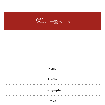
News
一覧へ ＞
Home
Profile
Discography
Travel