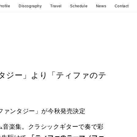
rofile
Discography
Travel
Schedule
News
Contact
タジー」より「ティファのテ
・ファンタジー」が今秋発売決定
ム音楽集。クラシックギターで奏で彩