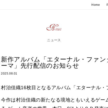
Home
P
News
ニュース
新作アルバム「エターナル・ファン
ーマ」先行配信のお知らせ
2025.08.01
村治佳織16枚目となるアルバム「エターナル
今作は村治佳織の新たなる境地ともいえるゲー