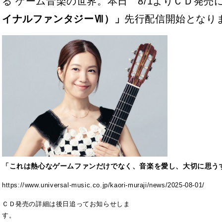
る ゲーム音楽の世界。本日 8/1よりＣＤ発売
イナルファンタジーⅦ）」
先行配信開始となり
「これは熱心なゲームファンだけでなく、音楽を愛し、大切に思う
https://www.universal-music.co.jp/kaori-muraji/news/2025-08-01/
ＣＤ発売の詳細は後日追ってお知らせしま
す