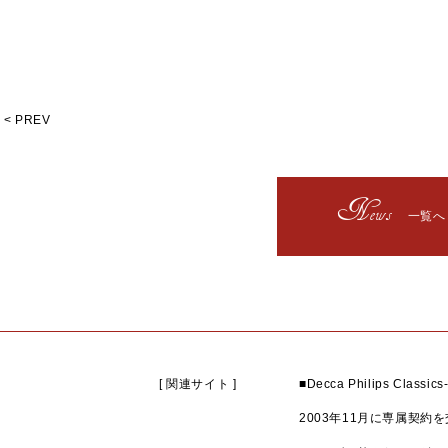
< PREV
News
一覧へ
[ 関連サイト ]
■
Decca Philips Classics
2003年11月に専属契