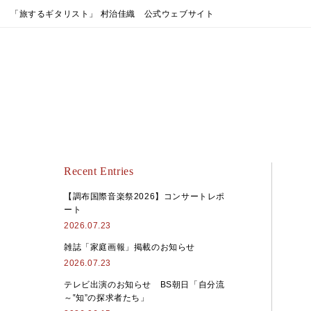
「旅するギタリスト」 村治佳織 公式ウェブサイト
Recent Entries
【調布国際音楽祭2026】コンサートレポ
ート
2026.07.23
雑誌「家庭画報」掲載のお知らせ
2026.07.23
テレビ出演のお知らせ BS朝日「自分流
～‟知”の探求者たち」